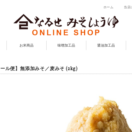
ホーム
当店
お米商品
味噌加工品
醤油加工品
ール便】無添加みそ／麦みそ (2kg)