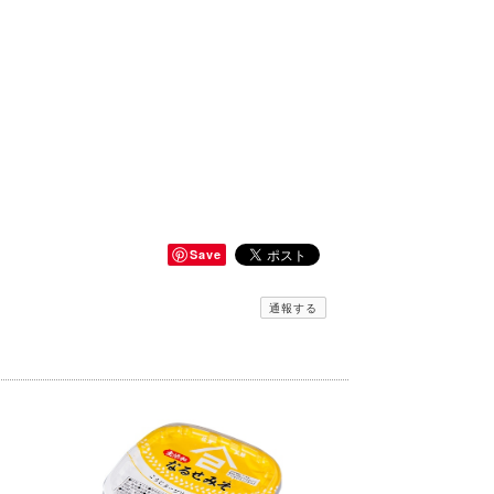
Save
通報する