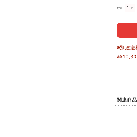
数量
※別途送
※¥10
関連商