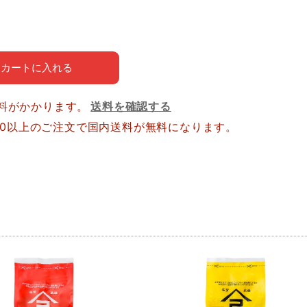
カートに入れる
料がかかります。
送料を確認する
,800以上のご注文で国内送料が無料になります。
品