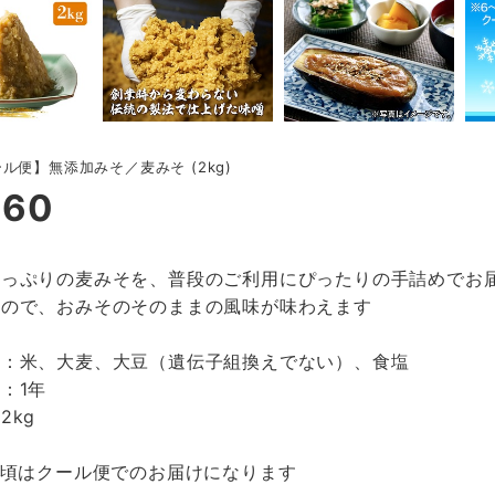
ル便】無添加みそ／麦みそ (2kg)
660
たっぷりの麦みそを、普段のご利用にぴったりの手詰めでお
んので、おみそのそのままの風味が味わえます
名：米、大麦、大豆（遺伝子組換えでない）、食塩
：1年
2kg
月頃はクール便でのお届けになります