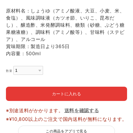
原材料名：しょうゆ（アミノ酸液、大豆、小麦、米、
食塩）、風味調味液（カツオ節、いりこ、昆布だ
し）、醸造酢、米発酵調味料、糖類（砂糖、ぶどう糖
果糖液糖）、調味料（アミノ酸等）、甘味料（ステビ
ア）、アルコール
賞味期限：製造日より365日
内容量：500ml
数量
カートに入れる
※別途送料がかかります。
送料を確認する
※¥10,800以上のご注文で国内送料が無料になります。
この商品をアプリで見る