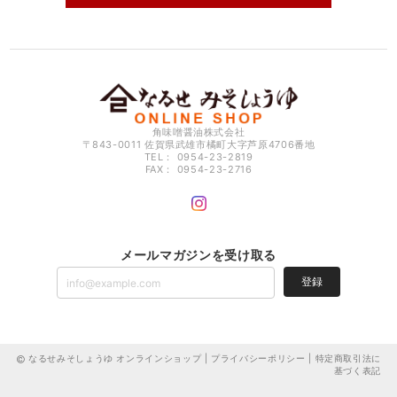
角味噌醤油株式会社
〒843-0011 佐賀県武雄市橘町大字芦原4706番地
TEL： 0954-23-2819
FAX： 0954-23-2716
メールマガジンを受け取る
登録
なるせみそしょうゆ オンラインショップ |
プライバシーポリシー
|
特定商取引法に
基づく表記