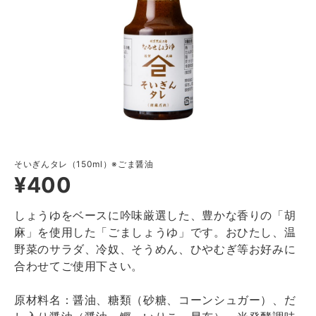
そいぎんタレ（150ml）※ごま醤油
¥400
しょうゆをベースに吟味厳選した、豊かな香りの「胡
麻」を使用した「ごましょうゆ」です。おひたし、温
野菜のサラダ、冷奴、そうめん、ひやむぎ等お好みに
合わせてご使用下さい。
原材料名：醤油、糖類（砂糖、コーンシュガー）、だ