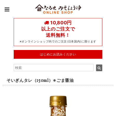
10,800円
以上のご注文で
送料無料！
※オンラインショップ内でのご注文(日本国内)に限ります
はじめにお読みください
そいぎんタレ（150ml）※ごま醤油