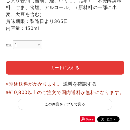
し入り醤油（醤油、鰹、いりこ、昆布）、米発酵調味
料、ごま、食塩、アルコール、（原材料の一部に小
麦、大豆を含む）
賞味期限：製造日より365日
内容量：150ml
数量
カートに入れる
※別途送料がかかります。
送料を確認する
※¥10,800以上のご注文で国内送料が無料になります。
この商品をアプリで見る
Save