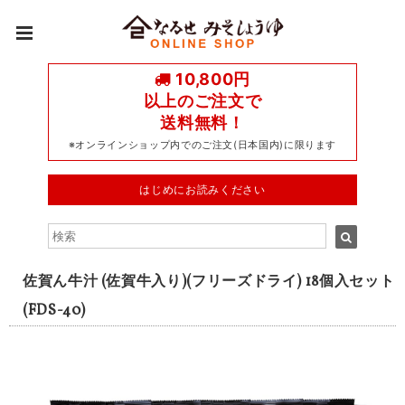
10,800円
以上のご注文で
送料無料！
※オンラインショップ内でのご注文(日本国内)に限ります
はじめにお読みください
佐賀ん牛汁 (佐賀牛入り)(フリーズドライ) 18個入セット
(FDS-40)