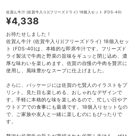
佐賀ん牛汁 (佐賀牛入り)(フリーズドライ) 18個入セット (FDS-40)
¥4,338
お待たせしました！
佐賀ん牛汁 (佐賀牛入り)(フリーズドライ) 18個入セッ
ト (FDS-40)は、本格的な即席牛汁です。フリーズド
ライ製法で牛肉と野菜の旨味をギュッと閉じ込め、濃
厚な味わいを楽しめます。佐賀の自慢の牛肉を贅沢に
使用し、風味豊かなスープに仕上げました。
さらに、パッケージには佐賀の七賢人のイラストをプ
リント。見た目も楽しめる、おしゃれなデザインで
す。手軽に本格的な味を楽しめるので、忙しい日やア
ウトドアでの食事にも最適です。18個入りセットなの
で、ご家族や友人と一緒に楽しむのにもぴったりで
す。