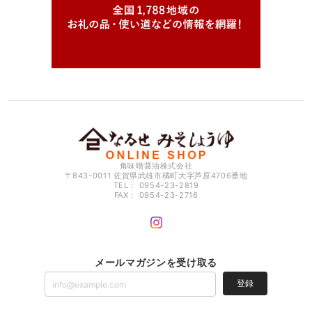
角味噌醤油株式会社
〒843-0011 佐賀県武雄市橘町大字芦原4706番地
TEL： 0954-23-2819
FAX： 0954-23-2716
メールマガジンを受け取る
登録