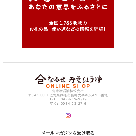
角味噌醤油株式会社
〒843-0011 佐賀県武雄市橘町大字芦原4706番地
TEL： 0954-23-2819
FAX： 0954-23-2716
メールマガジンを受け取る