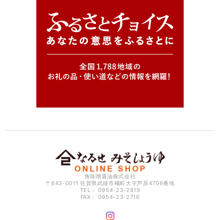
角味噌醤油株式会社
〒843-0011 佐賀県武雄市橘町大字芦原4706番地
TEL： 0954-23-2819
FAX： 0954-23-2716