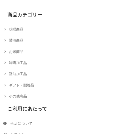
商品カテゴリー
味噌商品
醤油商品
お米商品
味噌加工品
醤油加工品
ギフト・贈答品
その他商品
ご利用にあたって
当店について