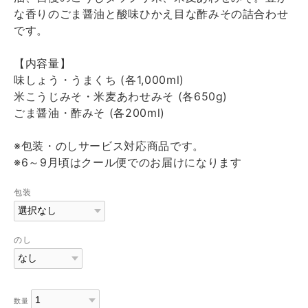
な香りのごま醤油と酸味ひかえ目な酢みその詰合わせ
です。
【内容量】
味しょう・うまくち (各1,000ml)
米こうじみそ・米麦あわせみそ (各650g)
ごま醤油・酢みそ (各200ml)
※包装・のしサービス対応商品です。
※6～9月頃はクール便でのお届けになります
包装
のし
数量