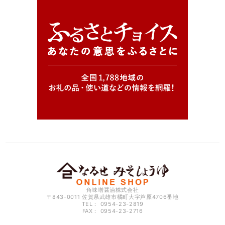
角味噌醤油株式会社
〒843-0011 佐賀県武雄市橘町大字芦原4706番地
TEL： 0954-23-2819
FAX： 0954-23-2716